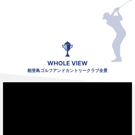
WHOLE VIEW
能登島ゴルフアンドカントリークラブ全景