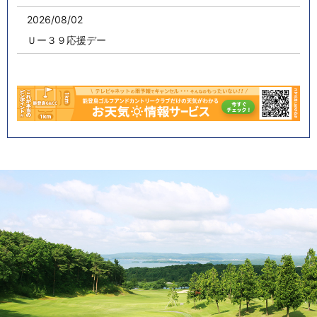
2026/08/02
Ｕー３９応援デー